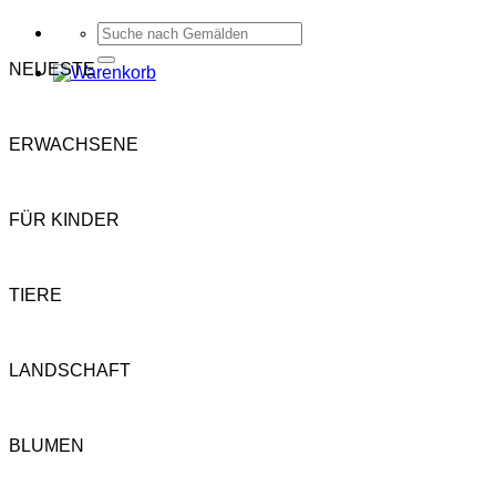
Suchen
nach:
NEUESTE
ERWACHSENE
FÜR KINDER
TIERE
LANDSCHAFT
BLUMEN