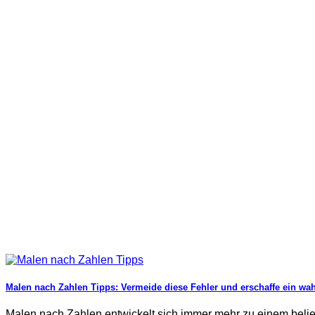
Malen nach Zahlen Tipps: Vermeide diese Fehler und erschaffe ein wa
Malen nach Zahlen entwickelt sich immer mehr zu einem beliebt