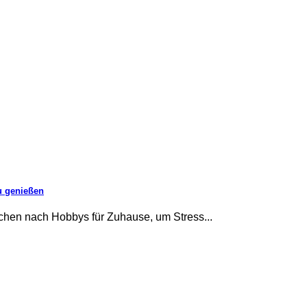
u genießen
chen nach Hobbys für Zuhause, um Stress...