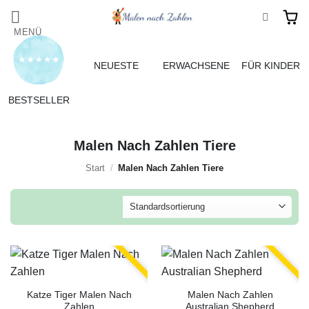
Zum
Inhalt
MENÜ
springen
NEUESTE
ERWACHSENE
FÜR KINDER
BESTSELLER
Malen Nach Zahlen Tiere
Start
/
Malen Nach Zahlen Tiere
Katze Tiger Malen Nach
Malen Nach Zahlen
Zahlen
Australian Shepherd