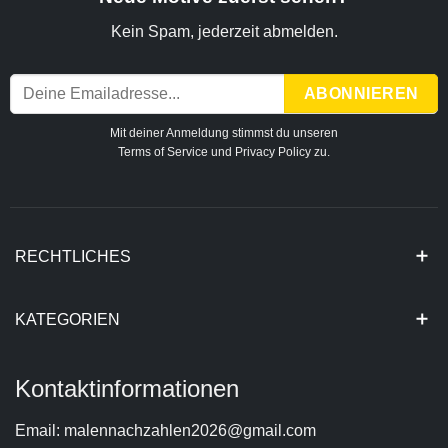
Kein Spam, jederzeit abmelden.
Mit deiner Anmeldung stimmst du unseren
Terms of Service
und
Privacy Policy
zu.
RECHTLICHES
KATEGORIEN
Kontaktinformationen
Email: malennachzahlen2026@gmail.com