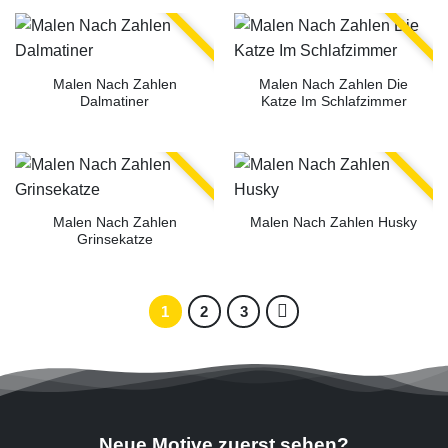
Malen Nach Zahlen
Malen Nach Zahlen Die
Dalmatiner
Katze Im Schlafzimmer
Malen Nach Zahlen
Malen Nach Zahlen Husky
Grinsekatze
1
2
3
Neue Motive zuerst sehen?