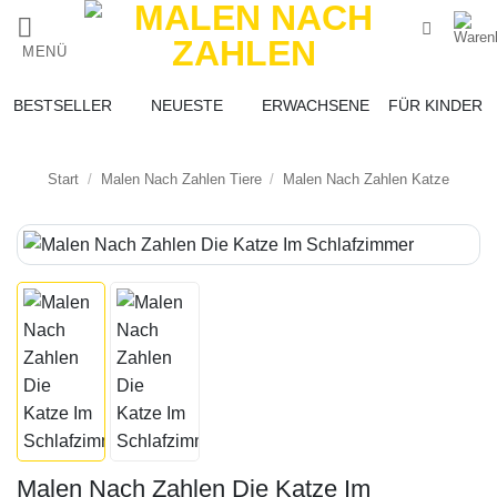
Zum
Inhalt
MENÜ
springen
BESTSELLER
NEUESTE
ERWACHSENE
FÜR KINDER
Start
/
Malen Nach Zahlen Tiere
/
Malen Nach Zahlen Katze
Malen Nach Zahlen Die Katze Im