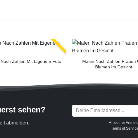
Malen Nach Zahlen Frauen
 Nach Zahlen Mit Eigenem Foto
Blumen Im Gesicht
uerst sehen?
eit abmelden.
Mit deiner Anmel
Terms of Servic