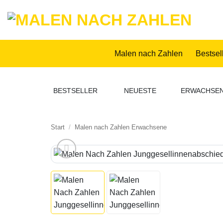
Zum
Inhalt
springen
Malen nach Zahlen
Bestsel
BESTSELLER
NEUESTE
ERWACHSE
Start
/
Malen nach Zahlen Erwachsene