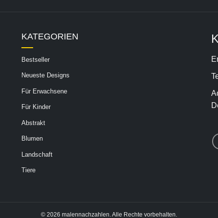
KATEGORIEN
K
E
Bestseller
Neueste Designs
T
Für Erwachsene
A
D
Für Kinder
Abstrakt
Blumen
Landschaft
Tiere
© 2026 malennachzahlen. Alle Rechte vorbehalten.