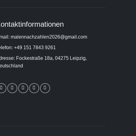
ontaktinformationen
mail: malennachzahlen2026@gmail.com
elefon: +49 151 7843 9261
dresse: Fockestraße 18a, 04275 Leipzig,
eutschland