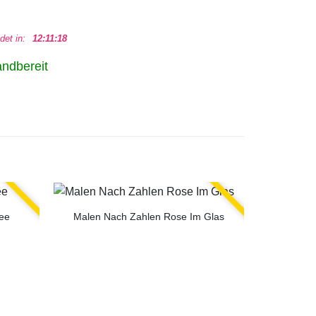
det in:
12:11:17
andbereit
ee
Malen Nach Zahlen Rose Im Glas