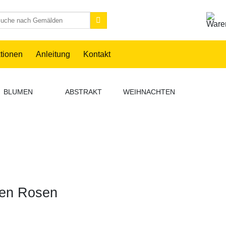
chen
h:
ktionen
Anleitung
Kontakt
BLUMEN
ABSTRAKT
WEIHNACHTEN
ANIME
len Rosen