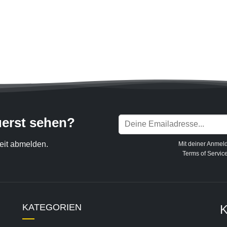
uerst sehen?
eit abmelden.
Mit deiner Anmel
Terms of Servic
KATEGORIEN
K