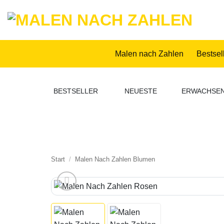
Zum
Inhalt
springen
Malen nach Zahlen
Bestsel
BESTSELLER
NEUESTE
ERWACHSE
Start
/
Malen Nach Zahlen Blumen