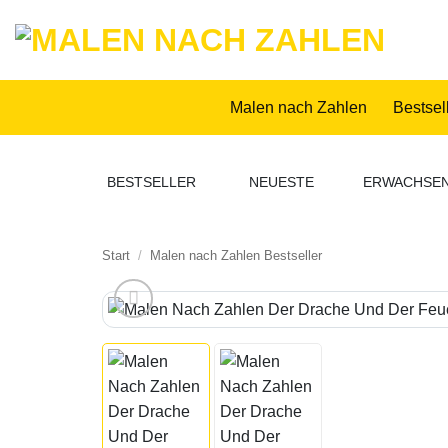
Zum
Inhalt
springen
Malen nach Zahlen
Bestsel
BESTSELLER
NEUESTE
ERWACHSE
Start
/
Malen nach Zahlen Bestseller