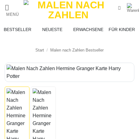
Zum
Inhalt
MENÜ
springen
BESTSELLER
NEUESTE
ERWACHSENE
FÜR KINDER
Start
/
Malen nach Zahlen Bestseller