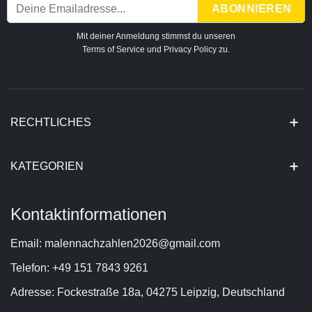
Mit deiner Anmeldung stimmst du unseren
Terms of Service
und
Privacy Policy
zu.
RECHTLICHES
KATEGORIEN
Kontaktinformationen
Email: malennachzahlen2026@gmail.com
Telefon: +49 151 7843 9261
Adresse: Fockestraße 18a, 04275 Leipzig, Deutschland